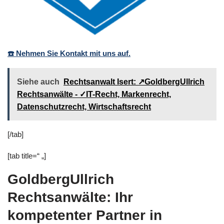
☎️ Nehmen Sie Kontakt mit uns auf.
Siehe auch
Rechtsanwalt Isert: ↗️GoldbergUllrich
Rechtsanwälte - ✓IT-Recht, Markenrecht,
Datenschutzrecht, Wirtschaftsrecht
[/tab]
[tab title=“ „]
GoldbergUllrich
Rechtsanwälte: Ihr
kompetenter Partner in