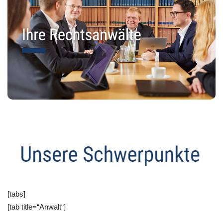
[tabs]
[tab title=“Anwalt“]