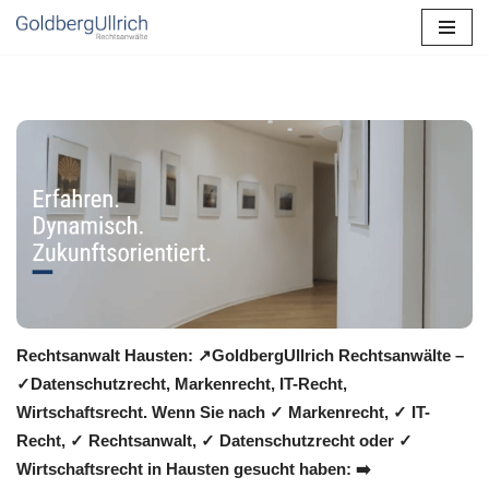
Zum
Inhalt
springen
Rechtsanwalt Hausten: ↗️GoldbergUllrich Rechtsanwälte –
✓Datenschutzrecht, Markenrecht, IT-Recht,
Wirtschaftsrecht. Wenn Sie nach ✓ Markenrecht, ✓ IT-
Recht, ✓ Rechtsanwalt, ✓ Datenschutzrecht oder ✓
Wirtschaftsrecht in Hausten gesucht haben: ➡️