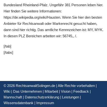
Bundesland Rheinland-Pfalz. Ungefähr 381 Personen leben hier.
Hier finden Sie weitere Informationen:
https://de.wikipedia.org/wiki/Hausten. Wenn Sie hier den besten
Anbieter für Rechtsanwalt oder Markenrecht gesucht haben,
dann sind hier richtig. Das amtliche Kennnzeichen ist: MY, MYK.
In diesen PLZ Bereichen arbeiten wir: 56745,, /.
[/tab]
[/tabs]
© 2026 RechtsanwaltSolingen.de | Alle Rechte vorbehalten |
Wiki
|
Das Unternehmen
|
Mitarbeit
|
Vision
|
Feedback
|
Mannschaft
|
Datenschutzerklärung
|
Leistungen
|
Wissensdatenbank
|
Impressum