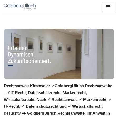
Zum
Inhalt
springen
Rechtsanwalt Kirchwald: ↗️GoldbergUllrich Rechtsanwälte
– ✓IT-Recht, Datenschutzrecht, Markenrecht,
Wirtschaftsrecht. Nach ✓ Rechtsanwalt, ✓ Markenrecht, ✓
IT-Recht, ✓ Datenschutzrecht und ✓ Wirtschaftsrecht
gesucht? ➡️ GoldbergUllrich Rechtsanwälte, Ihr Anwalt in