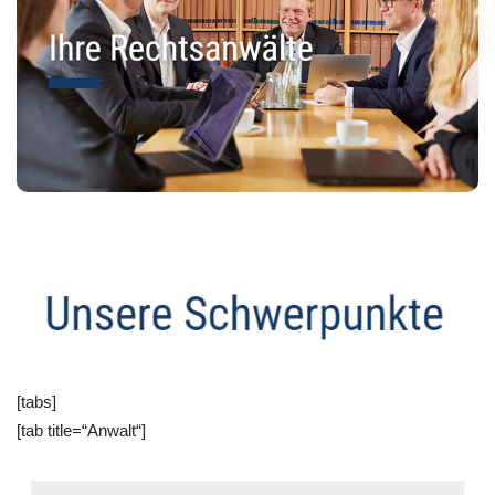
[tabs]
[tab title=“Anwalt“]