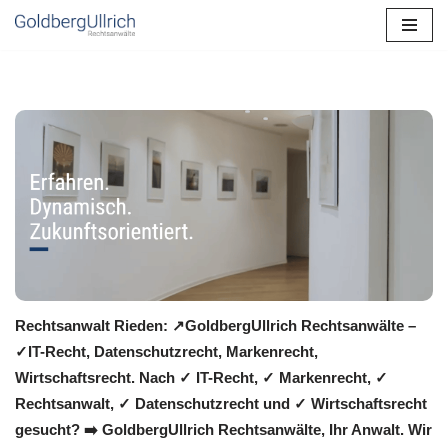
Zum
Inhalt
springen
Rechtsanwalt Rieden: ↗️GoldbergUllrich Rechtsanwälte –
✓IT-Recht, Datenschutzrecht, Markenrecht,
Wirtschaftsrecht. Nach ✓ IT-Recht, ✓ Markenrecht, ✓
Rechtsanwalt, ✓ Datenschutzrecht und ✓ Wirtschaftsrecht
gesucht? ➡️ GoldbergUllrich Rechtsanwälte, Ihr Anwalt. Wir