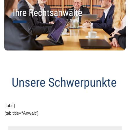
[tabs]
[tab title=“Anwalt“]