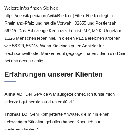
Weitere Infos finden Sie hier:
https://de.wikipedia.org/wiki/Rieden_(Eifel). Rieden liegt in
Rheinland-Pfalz und hat die Vorwahl: 02655 und Postleitzahl:
56745. Das Fahrzeuge Kennnzeichen ist: MY, MYK. Ungefähr
1.226 Menschen leben hier. In diesen PLZ Bereichen arbeiten
wir: 56729, 56745. Wenn Sie einen guten Anbieter für
Rechtsanwalt oder Markenrecht gegoogelt haben, dann sind Sie
bei uns genau richtig.
Erfahrungen unserer Klienten
Anna M.:
„Der Service war ausgezeichnet. Ich fühlte mich
jederzeit gut beraten und unterstützt.“
Thomas B.:
„Sehr kompetente Anwälte, die mir in einer
schwierigen Situation geholfen haben. Kann ich nur
weiterempfehlen.“