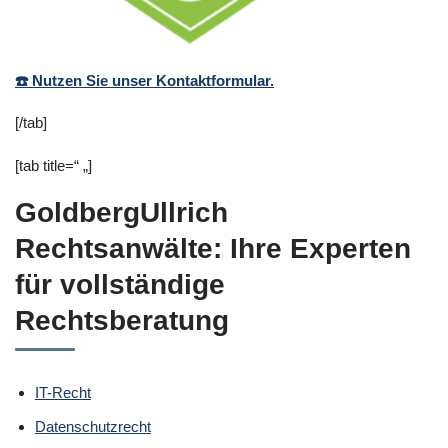
☎️ Nutzen Sie unser Kontaktformular.
[/tab]
[tab title=“ „]
GoldbergUllrich
Rechtsanwälte: Ihre Experten
für vollständige
Rechtsberatung
IT-Recht
Datenschutzrecht