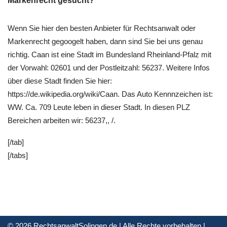
Markenrecht gesucht?
Wenn Sie hier den besten Anbieter für Rechtsanwalt oder
Markenrecht gegoogelt haben, dann sind Sie bei uns genau
richtig. Caan ist eine Stadt im Bundesland Rheinland-Pfalz mit
der Vorwahl: 02601 und der Postleitzahl: 56237. Weitere Infos
über diese Stadt finden Sie hier:
https://de.wikipedia.org/wiki/Caan. Das Auto Kennnzeichen ist:
WW. Ca. 709 Leute leben in dieser Stadt. In diesen PLZ
Bereichen arbeiten wir: 56237,, /.
[/tab]
[/tabs]
© 2026 RechtsanwaltSolingen.de | Alle Rechte vorbehalten |