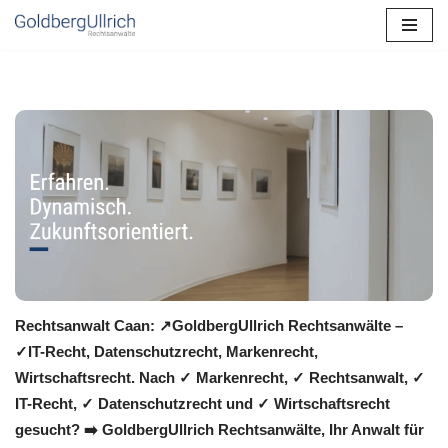
Zum
Inhalt
springen
Rechtsanwalt Caan: ↗️GoldbergUllrich Rechtsanwälte –
✓IT-Recht, Datenschutzrecht, Markenrecht,
Wirtschaftsrecht. Nach ✓ Markenrecht, ✓ Rechtsanwalt, ✓
IT-Recht, ✓ Datenschutzrecht und ✓ Wirtschaftsrecht
gesucht? ➡️ GoldbergUllrich Rechtsanwälte, Ihr Anwalt für