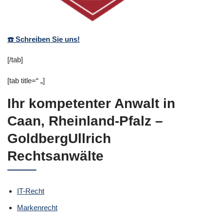
☎️ Schreiben Sie uns!
[/tab]
[tab title=“ „]
Ihr kompetenter Anwalt in
Caan, Rheinland-Pfalz –
GoldbergUllrich
Rechtsanwälte
IT-Recht
Markenrecht