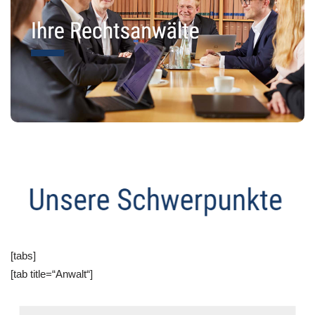
[tabs]
[tab title=“Anwalt“]