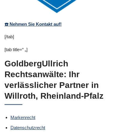
☎️ Nehmen Sie Kontakt auf!
[/tab]
[tab title=“ „]
GoldbergUllrich
Rechtsanwälte: Ihr
verlässlicher Partner in
Willroth, Rheinland-Pfalz
Markenrecht
Datenschutzrecht