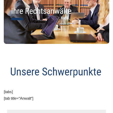
[tabs]
[tab title=“Anwalt“]