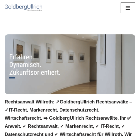
Zum
Inhalt
springen
Rechtsanwalt Willroth: ↗️GoldbergUllrich Rechtsanwälte –
✓IT-Recht, Markenrecht, Datenschutzrecht,
Wirtschaftsrecht. ➡️ GoldbergUllrich Rechtsanwälte, Ihr ✅
Anwalt. ✓ Rechtsanwalt, ✓ Markenrecht, ✓ IT-Recht, ✓
Datenschutzrecht und ✓ Wirtschaftsrecht für Willroth. Wir