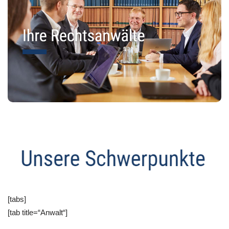
[tabs]
[tab title=“Anwalt“]