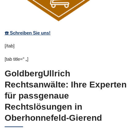
☎️ Schreiben Sie uns!
[/tab]
[tab title=“ „]
GoldbergUllrich
Rechtsanwälte: Ihre Experten
für passgenaue
Rechtslösungen in
Oberhonnefeld-Gierend