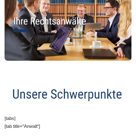
[tabs]
[tab title=“Anwalt“]