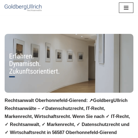
Zum
Inhalt
springen
Rechtsanwalt Oberhonnefeld-Gierend: ↗️GoldbergUllrich
Rechtsanwälte – ✓Datenschutzrecht, IT-Recht,
Markenrecht, Wirtschaftsrecht. Wenn Sie nach ✓ IT-Recht,
✓ Rechtsanwalt, ✓ Markenrecht, ✓ Datenschutzrecht und
✓ Wirtschaftsrecht in 56587 Oberhonnefeld-Gierend