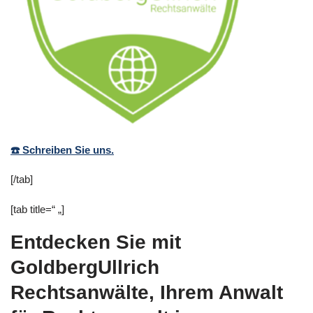
☎️ Schreiben Sie uns.
[/tab]
[tab title=“ „]
Entdecken Sie mit
GoldbergUllrich
Rechtsanwälte, Ihrem Anwalt