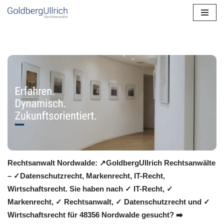
Zum
Inhalt
springen
Rechtsanwalt Nordwalde: ↗️GoldbergUllrich Rechtsanwälte
– ✓Datenschutzrecht, Markenrecht, IT-Recht,
Wirtschaftsrecht. Sie haben nach ✓ IT-Recht, ✓
Markenrecht, ✓ Rechtsanwalt, ✓ Datenschutzrecht und ✓
Wirtschaftsrecht für 48356 Nordwalde gesucht? ➡️