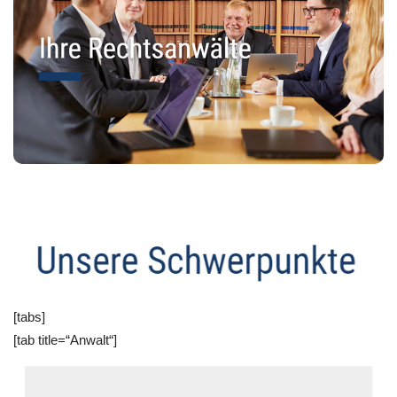
[tabs]
[tab title=“Anwalt“]