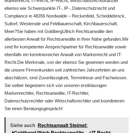
Markenrecht, IT-Recht, IP-Recht, Wirtschaftsrechtskanzlei
ebenso wie Schwerpunkte IT-, IP-, Datenschutzrecht und
Compliance in 48356 Nordwalde – Reckenfeld, Scheddebrock,
Suttorf, Westerode und Feldbauerschaft, Kirchbauerschaft,
Meer?Sie haben mit GoldbergUllrich Rechtsanwälte den
allerbesten Anwalt für Rechtsanwälte in Ihrer Nähe gefunden.Wir
sind Ihr kompetenter Ansprechpartner für Rechtsanwälte sowie
ebenfalls ein kenntnisreicher Anwalt von Markenrecht und IT-
Recht.Die Merkmale, von der ebenso Sie gewinnen werden und
die unsere Firmenkunden seit zahlreichen Jahrzehnten an uns
abschätzen, sind Zuverlässigkeit, Termintreue und Fachwissen.
Sie selber begeistern sich von unseren erstklassigen
Markenrechtler, Rechtsanwälte, IT-Rechtler,
Datenschutzrechtler oder Wirtschaftsrechtler und koordinieren
Sie einen Beratungsgespräch!
Siehe auch
Rechtsanwalt Steimel:
↗️GoldbergUllrich Rechtsanwälte - ✓IT-Recht,