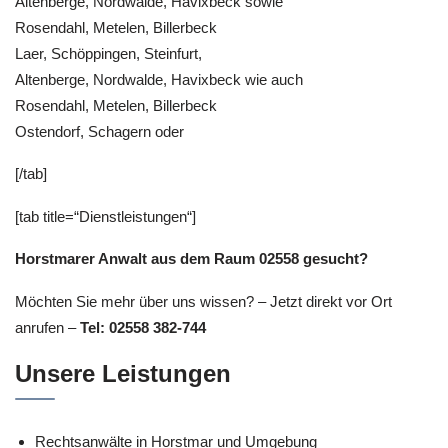
Altenberge, Nordwalde, Havixbeck sowie
Rosendahl, Metelen, Billerbeck
Laer, Schöppingen, Steinfurt,
Altenberge, Nordwalde, Havixbeck wie auch
Rosendahl, Metelen, Billerbeck
Ostendorf, Schagern oder
[/tab]
[tab title=“Dienstleistungen“]
Horstmarer Anwalt aus dem Raum 02558 gesucht?
Möchten Sie mehr über uns wissen? – Jetzt direkt vor Ort
anrufen –
Tel: 02558 382-744
Unsere Leistungen
Rechtsanwälte in Horstmar und Umgebung