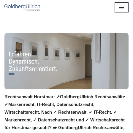
Zum
Inhalt
springen
Rechtsanwalt Horstmar: ↗️GoldbergUllrich Rechtsanwälte –
✓Markenrecht, IT-Recht, Datenschutzrecht,
Wirtschaftsrecht. Nach ✓ Rechtsanwalt, ✓ IT-Recht, ✓
Markenrecht, ✓ Datenschutzrecht und ✓ Wirtschaftsrecht
für Horstmar gesucht? ➡️ GoldbergUllrich Rechtsanwälte,