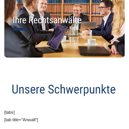
[tabs]
[tab title=“Anwalt“]