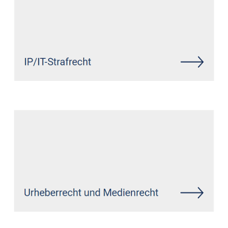
Siehe auch
Rechtsanwalt
Kundert: ↗️GoldbergUllrich
Rechtsanwälte - ✓Markenrecht,
Datenschutzrecht, IT-Recht,
Wirtschaftsrecht