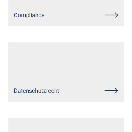
Siehe auch
Rechtsanwalt
Hellenhahn-Schellenberg:
↗️GoldbergUllrich Rechtsanwälte -
✓IT-Recht, Markenrecht,
Datenschutzrecht,
Wirtschaftsrecht