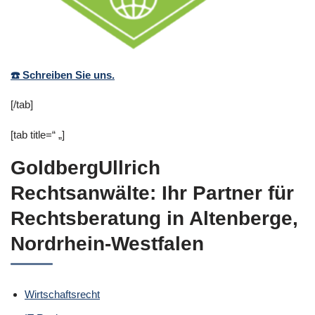
☎️ Schreiben Sie uns.
[/tab]
[tab title=“ „]
GoldbergUllrich
Rechtsanwälte: Ihr Partner für
Rechtsberatung in Altenberge,
Nordrhein-Westfalen
Wirtschaftsrecht