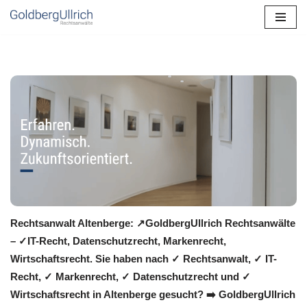
Zum
Inhalt
springen
Rechtsanwalt Altenberge: ↗️GoldbergUllrich Rechtsanwälte
– ✓IT-Recht, Datenschutzrecht, Markenrecht,
Wirtschaftsrecht. Sie haben nach ✓ Rechtsanwalt, ✓ IT-
Recht, ✓ Markenrecht, ✓ Datenschutzrecht und ✓
Wirtschaftsrecht in Altenberge gesucht? ➡️ GoldbergUllrich