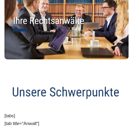
[tabs]
[tab title=“Anwalt“]