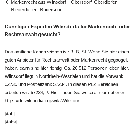
Markenrecht aus Wilnsdorf – Obersdorf, Oberdielfen,
Niederdielfen, Rudersdorf
Günstigen Experten Wilnsdorfs für Markenrecht oder
Rechtsanwalt gesucht?
Das amtliche Kennnzeichen ist: BLB, SI. Wenn Sie hier einen
guten Anbieter für Rechtsanwalt oder Markenrecht gegoogelt
haben, dann sind hier richtig. Ca. 20.512 Personen leben hier.
Wilnsdorf liegt in Nordrhein-Westfalen und hat die Vorwahl:
02739 und Postleitzahl: 57234. In diesen PLZ Bereichen
arbeiten wir: 57234,, /. Hier finden Sie weitere Informationen:
https://de.wikipedia.org/wiki/Wilnsdorf.
[/tab]
[/tabs]