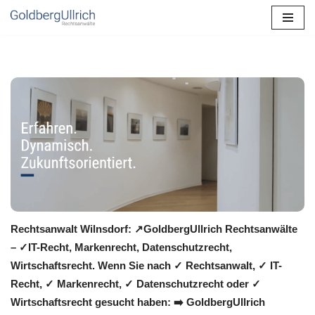
Zum
Inhalt
springen
Rechtsanwalt Wilnsdorf: ↗️GoldbergUllrich Rechtsanwälte
– ✓IT-Recht, Markenrecht, Datenschutzrecht,
Wirtschaftsrecht. Wenn Sie nach ✓ Rechtsanwalt, ✓ IT-
Recht, ✓ Markenrecht, ✓ Datenschutzrecht oder ✓
Wirtschaftsrecht gesucht haben: ➡️ GoldbergUllrich