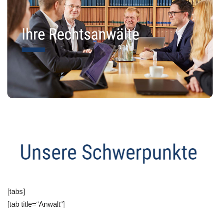
[tabs]
[tab title=“Anwalt“]