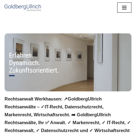
Zum
Inhalt
springen
Rechtsanwalt Werkhausen: ↗️GoldbergUllrich
Rechtsanwälte – ✓IT-Recht, Datenschutzrecht,
Markenrecht, Wirtschaftsrecht. ➡️ GoldbergUllrich
Rechtsanwälte, Ihr ✅ Anwalt. ✓ Markenrecht, ✓ IT-Recht, ✓
Rechtsanwalt, ✓ Datenschutzrecht und ✓ Wirtschaftsrecht