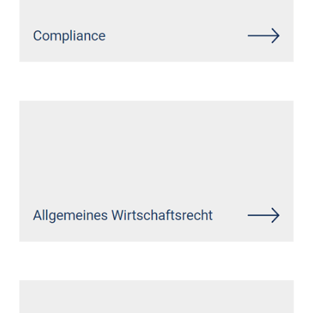
Siehe auch
Rechtsanwalt Bitzen:
↗️GoldbergUllrich Rechtsanwälte -
✓IT-Recht, Datenschutzrecht,
Markenrecht, Wirtschaftsrecht