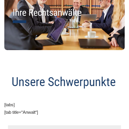
[tabs]
[tab title=“Anwalt“]