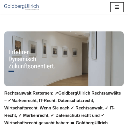
Zum
Inhalt
springen
Rechtsanwalt Rettersen: ↗️GoldbergUllrich Rechtsanwälte
– ✓Markenrecht, IT-Recht, Datenschutzrecht,
Wirtschaftsrecht. Wenn Sie nach ✓ Rechtsanwalt, ✓ IT-
Recht, ✓ Markenrecht, ✓ Datenschutzrecht und ✓
Wirtschaftsrecht gesucht haben: ➡️ GoldbergUllrich