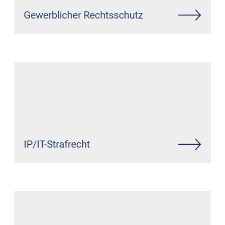
Siehe auch
Rechtsanwalt
Nachtsheim: ↗️GoldbergUllrich
Rechtsanwälte - ✓Markenrecht,
IT-Recht, Datenschutzrecht,
Wirtschaftsrecht