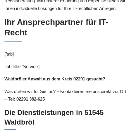
Rechtsberatung. Mit unserer Erfahrung und Expertise bieten wir
Ihnen individuelle Lösungen für Ihre IT-rechtlichen Anliegen.
Ihr Ansprechpartner für IT-
Recht
[/tab]
[tab title=“Service“]
Waldbröler Anwalt aus dem Kreis 02291 gesucht?
Was dürfen wir für Sie tun? – Kontaktieren Sie uns direkt vor Ort
–
Tel: 02291 382-625
Die Dienstleistungen in 51545
Waldbröl