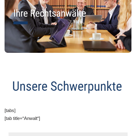
[tabs]
[tab title=“Anwalt“]