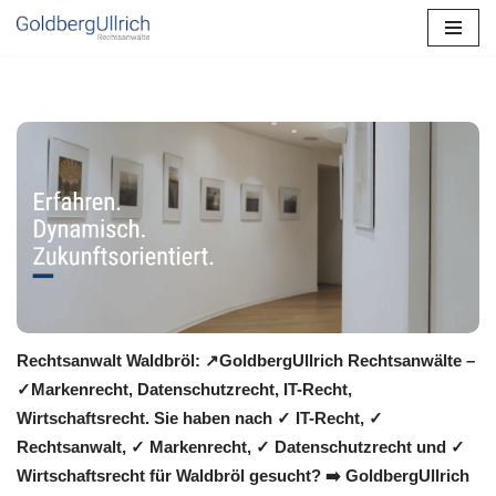
Zum
Inhalt
springen
Rechtsanwalt Waldbröl: ↗️GoldbergUllrich Rechtsanwälte –
✓Markenrecht, Datenschutzrecht, IT-Recht,
Wirtschaftsrecht. Sie haben nach ✓ IT-Recht, ✓
Rechtsanwalt, ✓ Markenrecht, ✓ Datenschutzrecht und ✓
Wirtschaftsrecht für Waldbröl gesucht? ➡️ GoldbergUllrich