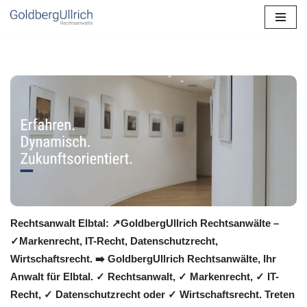
Zum
Inhalt
springen
Rechtsanwalt Elbtal: ↗️GoldbergUllrich Rechtsanwälte –
✓Markenrecht, IT-Recht, Datenschutzrecht,
Wirtschaftsrecht. ➡️ GoldbergUllrich Rechtsanwälte, Ihr
Anwalt für Elbtal. ✓ Rechtsanwalt, ✓ Markenrecht, ✓ IT-
Recht, ✓ Datenschutzrecht oder ✓ Wirtschaftsrecht. Treten