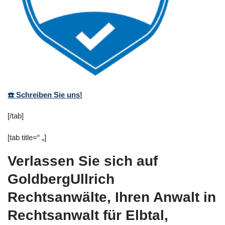
☎️ Schreiben Sie uns!
[/tab]
[tab title=“ „]
Verlassen Sie sich auf
GoldbergUllrich
Rechtsanwälte, Ihren Anwalt in
Rechtsanwalt für Elbtal,