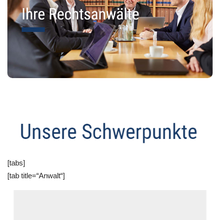
[tabs]
[tab title=“Anwalt“]