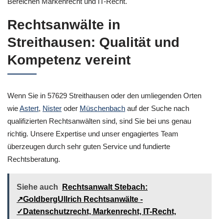
Bereichen Markenrecht und IT-Recht.
Rechtsanwälte in
Streithausen: Qualität und
Kompetenz vereint
Wenn Sie in 57629 Streithausen oder den umliegenden Orten
wie
Astert
,
Nister
oder
Müschenbach
auf der Suche nach
qualifizierten Rechtsanwälten sind, sind Sie bei uns genau
richtig. Unsere Expertise und unser engagiertes Team
überzeugen durch sehr guten Service und fundierte
Rechtsberatung.
Siehe auch
Rechtsanwalt Stebach:
↗️GoldbergUllrich Rechtsanwälte -
✓Datenschutzrecht, Markenrecht, IT-Recht,