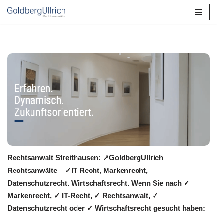
Zum
Inhalt
springen
Rechtsanwalt Streithausen: ↗️GoldbergUllrich
Rechtsanwälte – ✓IT-Recht, Markenrecht,
Datenschutzrecht, Wirtschaftsrecht. Wenn Sie nach ✓
Markenrecht, ✓ IT-Recht, ✓ Rechtsanwalt, ✓
Datenschutzrecht oder ✓ Wirtschaftsrecht gesucht haben: