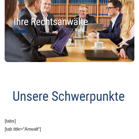
[tabs]
[tab title=“Anwalt“]