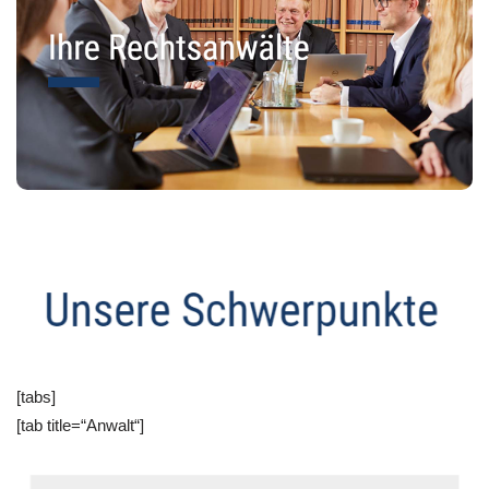
[tabs]
[tab title=“Anwalt“]