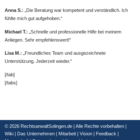
Anna S.:
„Die Beratung war kompetent und verständlich. Ich
fühlte mich gut aufgehoben.“
Michael T.:
„Schnelle und professionelle Hilfe bei meinem
Anliegen. Sehr empfehlenswert!“
Lisa M.:
„Freundliches Team und ausgezeichnete
Unterstützung. Jederzeit wieder.“
[/tab]
[/tabs]
© 2026 RechtsanwaltSolingen.de | Alle Rechte vorbehalten |
Wiki
|
Das Unternehmen
|
Mitarbeit
|
Vision
|
Feedback
|