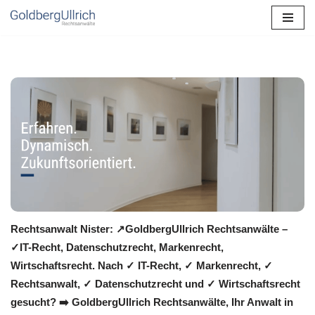
Zum
Inhalt
springen
Rechtsanwalt Nister: ↗️GoldbergUllrich Rechtsanwälte –
✓IT-Recht, Datenschutzrecht, Markenrecht,
Wirtschaftsrecht. Nach ✓ IT-Recht, ✓ Markenrecht, ✓
Rechtsanwalt, ✓ Datenschutzrecht und ✓ Wirtschaftsrecht
gesucht? ➡️ GoldbergUllrich Rechtsanwälte, Ihr Anwalt in