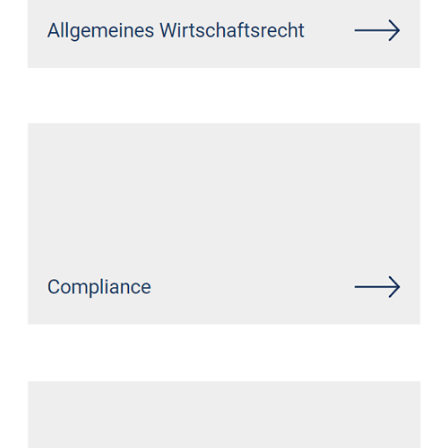
Siehe auch
Rechtsanwalt
Wissen: ↗️GoldbergUllrich
Rechtsanwälte -
✓Datenschutzrecht, IT-Recht,
Markenrecht, Wirtschaftsrecht