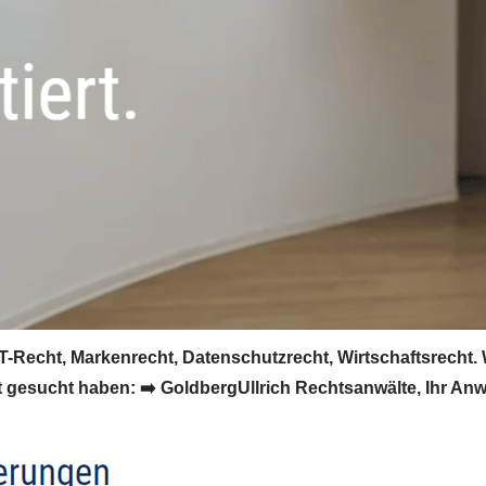
T-Recht, Markenrecht, Datenschutzrecht, Wirtschaftsrecht.
esucht haben: ➡️ GoldbergUllrich Rechtsanwälte, Ihr Anwalt