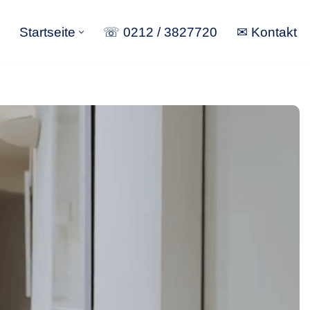
Startseite
☏ 0212 / 3827720
✉ Kontakt
Startseite
☏ 0212 / 3827720
✉ Kontakt