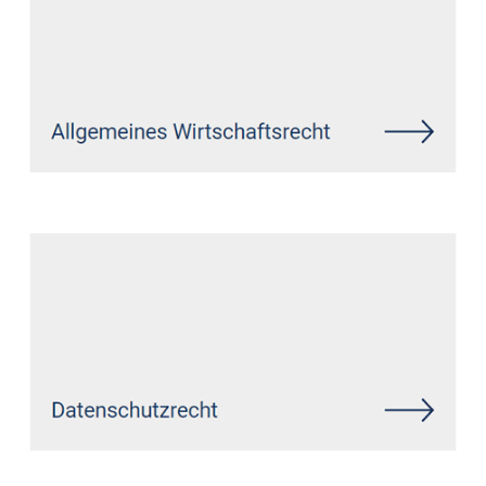
Siehe auch
Rechtsanwalt
Friesenhagen: ↗️GoldbergUllrich
Rechtsanwälte - ✓IT-Recht,
Markenrecht, Datenschutzrecht,
Wirtschaftsrecht