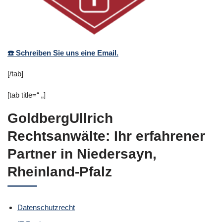
☎️ Schreiben Sie uns eine Email.
[/tab]
[tab title=“ „]
GoldbergUllrich
Rechtsanwälte: Ihr erfahrener
Partner in Niedersayn,
Rheinland-Pfalz
Datenschutzrecht