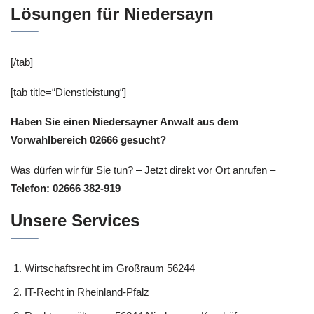
Lösungen für Niedersayn
[/tab]
[tab title=“Dienstleistung“]
Haben Sie einen Niedersayner Anwalt aus dem
Vorwahlbereich 02666 gesucht?
Was dürfen wir für Sie tun? – Jetzt direkt vor Ort anrufen –
Telefon: 02666 382-919
Unsere Services
Wirtschaftsrecht im Großraum 56244
IT-Recht in Rheinland-Pfalz