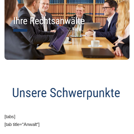
[tabs]
[tab title=“Anwalt“]