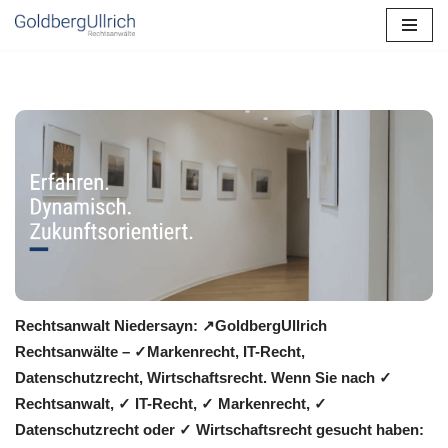
Zum
Inhalt
springen
Rechtsanwalt Niedersayn: ↗️GoldbergUllrich
Rechtsanwälte – ✓Markenrecht, IT-Recht,
Datenschutzrecht, Wirtschaftsrecht. Wenn Sie nach ✓
Rechtsanwalt, ✓ IT-Recht, ✓ Markenrecht, ✓
Datenschutzrecht oder ✓ Wirtschaftsrecht gesucht haben: