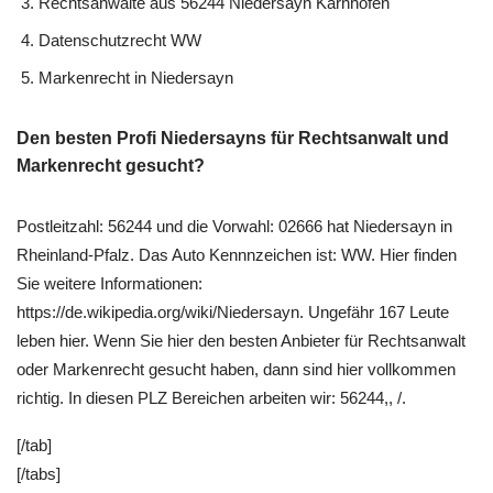
Rechtsanwälte aus 56244 Niedersayn Karnhöfen
Datenschutzrecht WW
Markenrecht in Niedersayn
Den besten Profi Niedersayns für Rechtsanwalt und
Markenrecht gesucht?
Postleitzahl: 56244 und die Vorwahl: 02666 hat Niedersayn in
Rheinland-Pfalz. Das Auto Kennnzeichen ist: WW. Hier finden
Sie weitere Informationen:
https://de.wikipedia.org/wiki/Niedersayn. Ungefähr 167 Leute
leben hier. Wenn Sie hier den besten Anbieter für Rechtsanwalt
oder Markenrecht gesucht haben, dann sind hier vollkommen
richtig. In diesen PLZ Bereichen arbeiten wir: 56244,, /.
[/tab]
[/tabs]