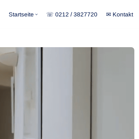
Startseite
☏ 0212 / 3827720
✉ Kontakt
Startseite
☏ 0212 / 3827720
✉ Kontakt