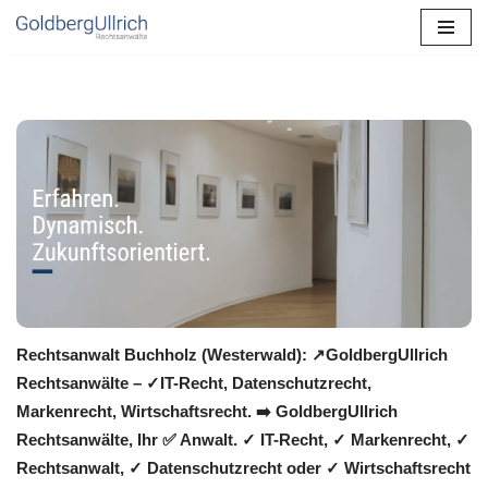
Zum
Inhalt
springen
Rechtsanwalt Buchholz (Westerwald): ↗️GoldbergUllrich
Rechtsanwälte – ✓IT-Recht, Datenschutzrecht,
Markenrecht, Wirtschaftsrecht. ➡️ GoldbergUllrich
Rechtsanwälte, Ihr ✅ Anwalt. ✓ IT-Recht, ✓ Markenrecht, ✓
Rechtsanwalt, ✓ Datenschutzrecht oder ✓ Wirtschaftsrecht