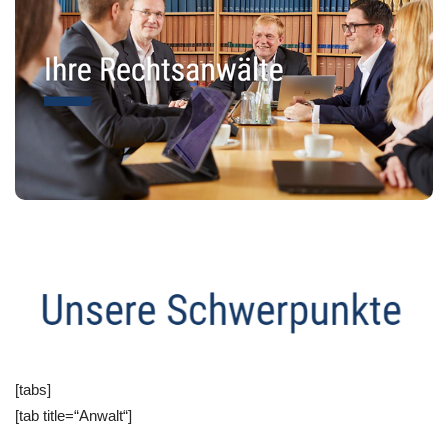
[tabs]
[tab title=“Anwalt“]