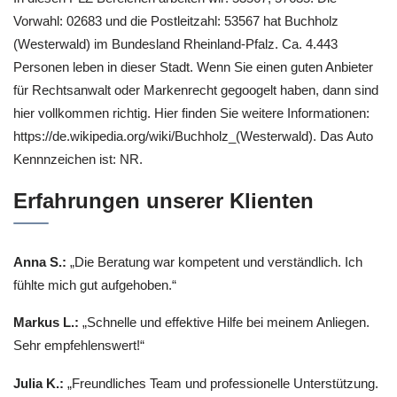
Vorwahl: 02683 und die Postleitzahl: 53567 hat Buchholz
(Westerwald) im Bundesland Rheinland-Pfalz. Ca. 4.443
Personen leben in dieser Stadt. Wenn Sie einen guten Anbieter
für Rechtsanwalt oder Markenrecht gegoogelt haben, dann sind
hier vollkommen richtig. Hier finden Sie weitere Informationen:
https://de.wikipedia.org/wiki/Buchholz_(Westerwald). Das Auto
Kennnzeichen ist: NR.
Erfahrungen unserer Klienten
Anna S.:
„Die Beratung war kompetent und verständlich. Ich
fühlte mich gut aufgehoben.“
Markus L.:
„Schnelle und effektive Hilfe bei meinem Anliegen.
Sehr empfehlenswert!“
Julia K.:
„Freundliches Team und professionelle Unterstützung.