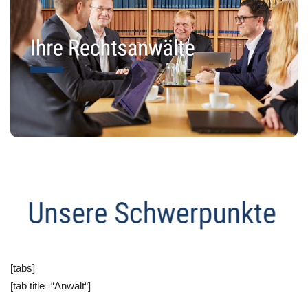
[tabs]
[tab title=“Anwalt“]