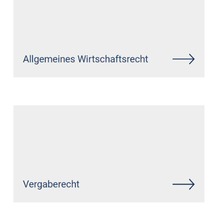
Siehe auch
Rechtsanwalt
Weltersburg: ↗️GoldbergUllrich
Rechtsanwälte - ✓IT-Recht,
Datenschutzrecht, Markenrecht,
Wirtschaftsrecht