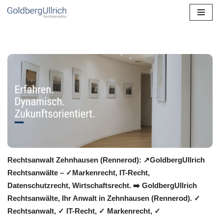
Zum
Inhalt
springen
Rechtsanwalt Zehnhausen (Rennerod): ↗️GoldbergUllrich
Rechtsanwälte – ✓Markenrecht, IT-Recht,
Datenschutzrecht, Wirtschaftsrecht. ➡️ GoldbergUllrich
Rechtsanwälte, Ihr Anwalt in Zehnhausen (Rennerod). ✓
Rechtsanwalt, ✓ IT-Recht, ✓ Markenrecht, ✓