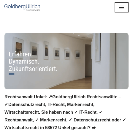
Zum
Inhalt
springen
Rechtsanwalt Unkel: ↗️GoldbergUllrich Rechtsanwälte –
✓Datenschutzrecht, IT-Recht, Markenrecht,
Wirtschaftsrecht. Sie haben nach ✓ IT-Recht, ✓
Rechtsanwalt, ✓ Markenrecht, ✓ Datenschutzrecht oder ✓
Wirtschaftsrecht in 53572 Unkel gesucht? ➡️