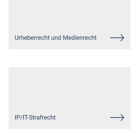
Siehe auch
Rechtsanwalt Acht:
↗️GoldbergUllrich Rechtsanwälte -
✓Markenrecht, IT-Recht,
Datenschutzrecht,
Wirtschaftsrecht