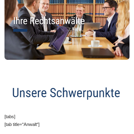
[tabs]
[tab title=“Anwalt“]