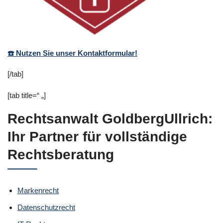
Rechtsanwälte -
✓Datenschutzrecht,
Markenrecht, IT-Recht,
Wirtschaftsrecht
☎️ Nutzen Sie unser Kontaktformular!
[/tab]
[tab title=“ „]
Rechtsanwalt GoldbergUllrich:
Ihr Partner für vollständige
Rechtsberatung
Markenrecht
Datenschutzrecht