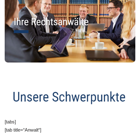
[tabs]
[tab title=“Anwalt“]