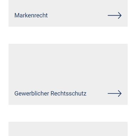
Siehe auch
Rechtsanwalt
Niederkrüchten:
↗️GoldbergUllrich Rechtsanwälte -
✓Markenrecht, Datenschutzrecht,
IT-Recht, Wirtschaftsrecht