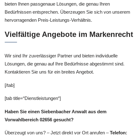
bieten Ihnen passgenaue Lösungen, die genau Ihren
Bedürfnissen entsprechen. Überzeugen Sie sich von unserem
hervorragenden Preis-Leistungs-Verhältnis.
Vielfältige Angebote im Markenrecht
Wir sind Ihr zuverlässiger Partner und bieten individuelle
Lösungen, die genau auf Ihre Bedürfnisse abgestimmt sind.
Kontaktieren Sie uns für ein breites Angebot.
[/tab]
[tab title=“Dienstleistungen“]
Haben Sie einen Siebenbacher Anwalt aus dem
Vorwahlbereich 02656 gesucht?
Überzeugt von uns? – Jetzt direkt vor Ort anrufen –
Telefon: