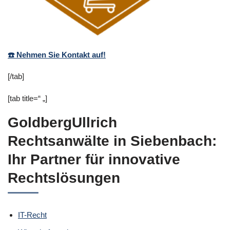
☎️ Nehmen Sie Kontakt auf!
[/tab]
[tab title=“ „]
GoldbergUllrich
Rechtsanwälte in Siebenbach:
Ihr Partner für innovative
Rechtslösungen
IT-Recht