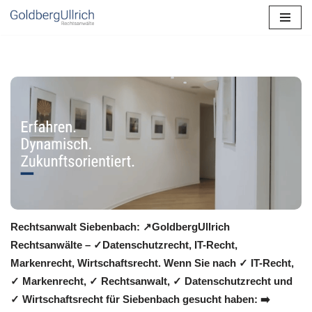
Zum
Inhalt
springen
Rechtsanwalt Siebenbach: ↗️GoldbergUllrich
Rechtsanwälte – ✓Datenschutzrecht, IT-Recht,
Markenrecht, Wirtschaftsrecht. Wenn Sie nach ✓ IT-Recht,
✓ Markenrecht, ✓ Rechtsanwalt, ✓ Datenschutzrecht und
✓ Wirtschaftsrecht für Siebenbach gesucht haben: ➡️