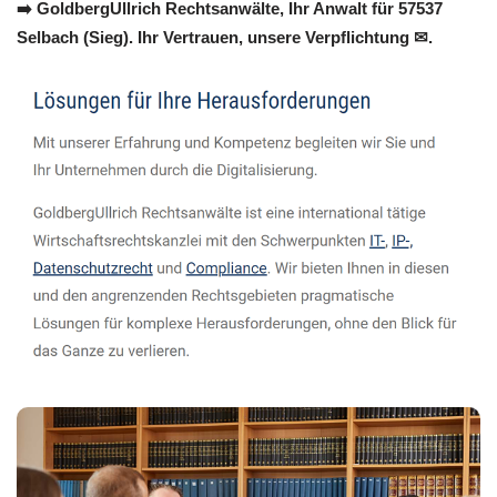
➡️ GoldbergUllrich Rechtsanwälte, Ihr Anwalt für 57537
Selbach (Sieg). Ihr Vertrauen, unsere Verpflichtung ✉.