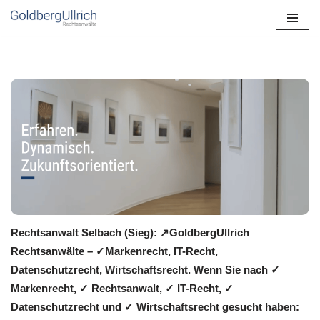
Zum
Inhalt
springen
Rechtsanwalt Selbach (Sieg): ↗️GoldbergUllrich
Rechtsanwälte – ✓Markenrecht, IT-Recht,
Datenschutzrecht, Wirtschaftsrecht. Wenn Sie nach ✓
Markenrecht, ✓ Rechtsanwalt, ✓ IT-Recht, ✓
Datenschutzrecht und ✓ Wirtschaftsrecht gesucht haben: