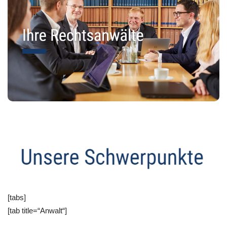
[tabs]
[tab title=“Anwalt“]