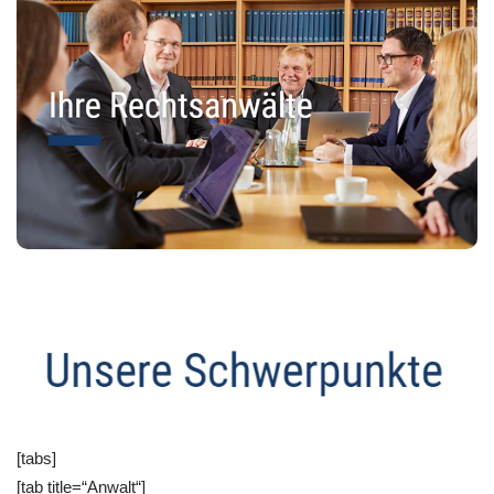
[tabs]
[tab title=“Anwalt“]