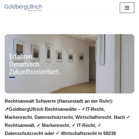
Zum
Inhalt
springen
Rechtsanwalt Schwerte (Hansestadt an der Ruhr):
↗️GoldbergUllrich Rechtsanwälte – ✓IT-Recht,
Markenrecht, Datenschutzrecht, Wirtschaftsrecht. Nach ✓
Rechtsanwalt, ✓ Markenrecht, ✓ IT-Recht, ✓
Datenschutzrecht oder ✓ Wirtschaftsrecht in 58239