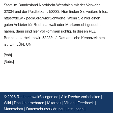
Stadt im Bundesland Nordrhein-Westfalen mit der Vorwahl:
02304 und der Postleitzahl: 58239. Hier finden Sie weitere Infos:
https://de.wikipedia.org/wiki/Schwerte. Wenn Sie hier einen
guten Anbieter für Rechtsanwalt oder Markenrecht gesucht
haben, dann sind hier vollkommen richtig. In diesen PLZ
Bereichen arbeiten wir: 58239,, /. Das amtliche Kennnzeichen
ist: LH, LÜN, UN.
[/tab]
[/tabs]
© 2026 RechtsanwaltSolingen.de | Alle Rechte vorbehalten |
Wiki
|
Das Unternehmen
|
Mitarbeit
|
Vision
|
Feedback
|
Mannschaft
|
Datenschutzerklärung
|
Leistungen
|