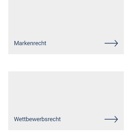
Siehe auch
Rechtsanwalt
Koblenz: ↗️GoldbergUllrich
Rechtsanwälte -
✓Datenschutzrecht, Markenrecht,
IT-Recht, Wirtschaftsrecht