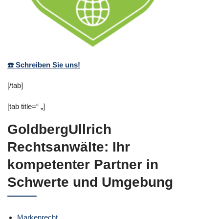
Rechtsanwälte -
✓Datenschutzrecht, IT-
Recht, Markenrecht,
Wirtschaftsrecht
☎️ Schreiben Sie uns!
[/tab]
[tab title=“ „]
GoldbergUllrich
Rechtsanwälte: Ihr
kompetenter Partner in
Schwerte und Umgebung
Markenrecht