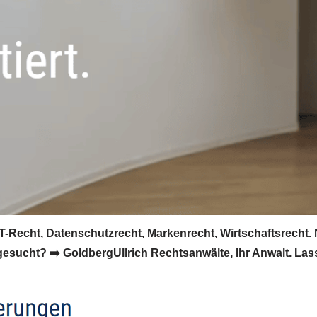
T-Recht, Datenschutzrecht, Markenrecht, Wirtschaftsrecht.
 gesucht? ➡️ GoldbergUllrich Rechtsanwälte, Ihr Anwalt. L