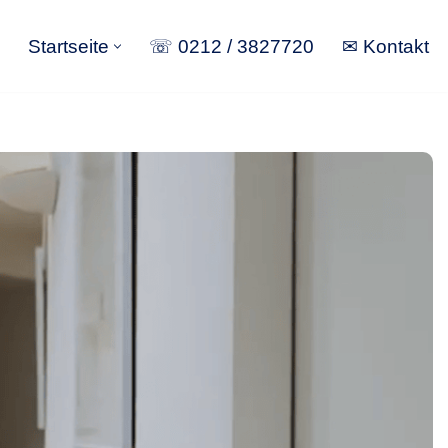
Startseite
☏ 0212 / 3827720
✉ Kontakt
Startseite
☏ 0212 / 3827720
✉ Kontakt