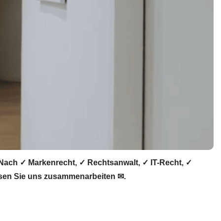
 Nach ✓ Markenrecht, ✓ Rechtsanwalt, ✓ IT-Recht, ✓
assen Sie uns zusammenarbeiten ✉.