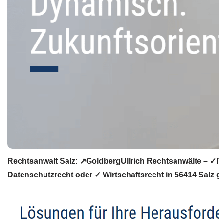
Rechtsanwalt Salz: ↗️GoldbergUllrich Rechtsanwälte – ✓I
Datenschutzrecht oder ✓ Wirtschaftsrecht in 56414 Salz