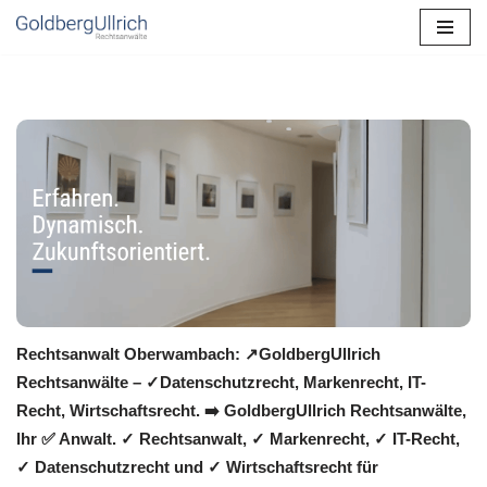
Zum
Inhalt
springen
Rechtsanwalt Oberwambach: ↗️GoldbergUllrich
Rechtsanwälte – ✓Datenschutzrecht, Markenrecht, IT-
Recht, Wirtschaftsrecht. ➡️ GoldbergUllrich Rechtsanwälte,
Ihr ✅ Anwalt. ✓ Rechtsanwalt, ✓ Markenrecht, ✓ IT-Recht,
✓ Datenschutzrecht und ✓ Wirtschaftsrecht für