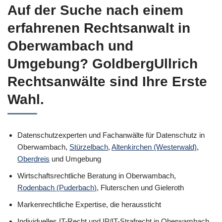
Auf der Suche nach einem
erfahrenen Rechtsanwalt in
Oberwambach und
Umgebung? GoldbergUllrich
Rechtsanwälte sind Ihre Erste
Wahl.
Datenschutzexperten und Fachanwälte für Datenschutz in
Oberwambach,
Stürzelbach
,
Altenkirchen (Westerwald)
,
Oberdreis
und Umgebung
Wirtschaftsrechtliche Beratung in Oberwambach,
Rodenbach (Puderbach)
, Fluterschen und Gieleroth
Markenrechtliche Expertise, die heraussticht
Individuelles IT-Recht und IP/IT-Strafrecht in Oberwambach