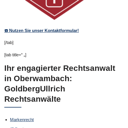
☎️ Nutzen Sie unser Kontaktformular!
[/tab]
[tab title=“ „]
Ihr engagierter Rechtsanwalt
in Oberwambach:
GoldbergUllrich
Rechtsanwälte
Markenrecht