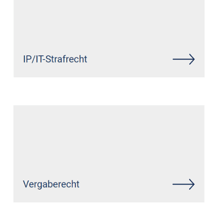
Siehe auch
Rechtsanwalt
Wölmersen: ↗️GoldbergUllrich
Rechtsanwälte - ✓Markenrecht,
IT-Recht, Datenschutzrecht,
Wirtschaftsrecht