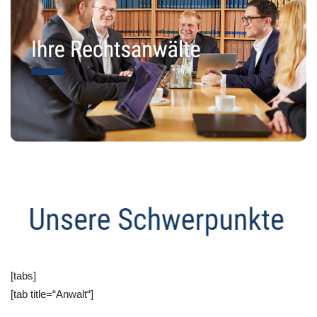
[tabs]
[tab title=“Anwalt“]