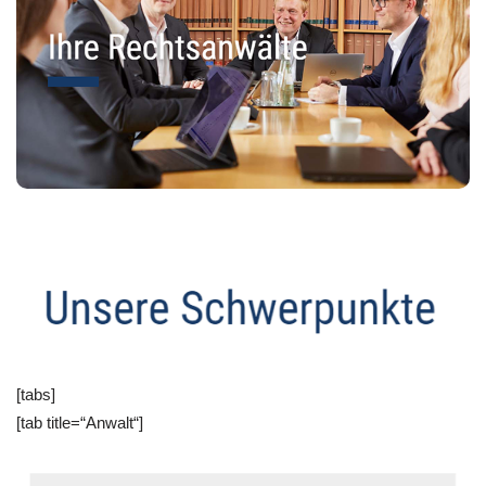
[tabs]
[tab title=“Anwalt“]