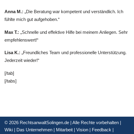
Anna M.:
„Die Beratung war kompetent und verständlich. Ich
fühlte mich gut aufgehoben.“
Max T.:
„Schnelle und effektive Hilfe bei meinem Anliegen. Sehr
empfehlenswert!“
Lisa K.:
„Freundliches Team und professionelle Unterstützung.
Jederzeit wieder!“
[/tab]
[/tabs]
© 2026 RechtsanwaltSolingen.de | Alle Rechte vorbehalten |
Wiki
|
Das Unternehmen
|
Mitarbeit
|
Vision
|
Feedback
|