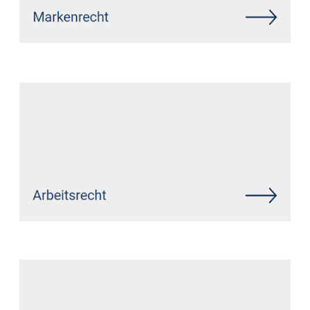
Siehe auch
Rechtsanwalt
Burgbrohl: ↗️GoldbergUllrich
Rechtsanwälte -
✓Datenschutzrecht, Markenrecht,
IT-Recht, Wirtschaftsrecht