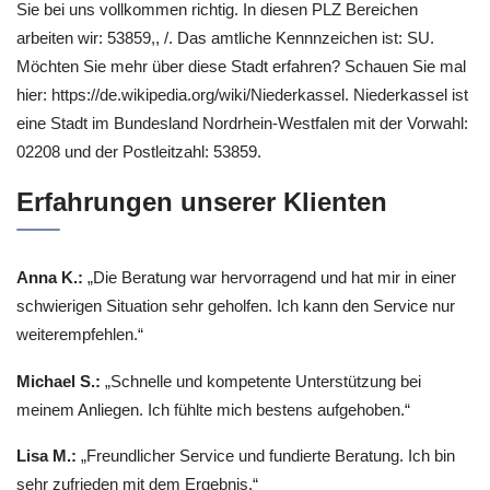
Sie bei uns vollkommen richtig. In diesen PLZ Bereichen
arbeiten wir: 53859,, /. Das amtliche Kennnzeichen ist: SU.
Möchten Sie mehr über diese Stadt erfahren? Schauen Sie mal
hier: https://de.wikipedia.org/wiki/Niederkassel. Niederkassel ist
eine Stadt im Bundesland Nordrhein-Westfalen mit der Vorwahl:
02208 und der Postleitzahl: 53859.
Erfahrungen unserer Klienten
Anna K.:
„Die Beratung war hervorragend und hat mir in einer
schwierigen Situation sehr geholfen. Ich kann den Service nur
weiterempfehlen.“
Michael S.:
„Schnelle und kompetente Unterstützung bei
meinem Anliegen. Ich fühlte mich bestens aufgehoben.“
Lisa M.:
„Freundlicher Service und fundierte Beratung. Ich bin
sehr zufrieden mit dem Ergebnis.“