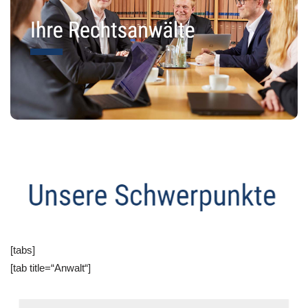
[tabs]
[tab title=“Anwalt“]