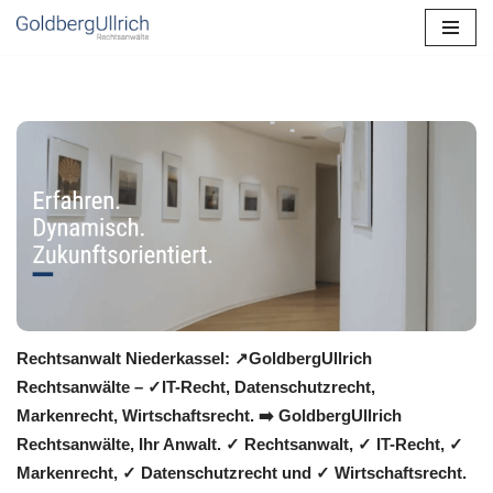
Zum
Inhalt
springen
Rechtsanwalt Niederkassel: ↗️GoldbergUllrich
Rechtsanwälte – ✓IT-Recht, Datenschutzrecht,
Markenrecht, Wirtschaftsrecht. ➡️ GoldbergUllrich
Rechtsanwälte, Ihr Anwalt. ✓ Rechtsanwalt, ✓ IT-Recht, ✓
Markenrecht, ✓ Datenschutzrecht und ✓ Wirtschaftsrecht.