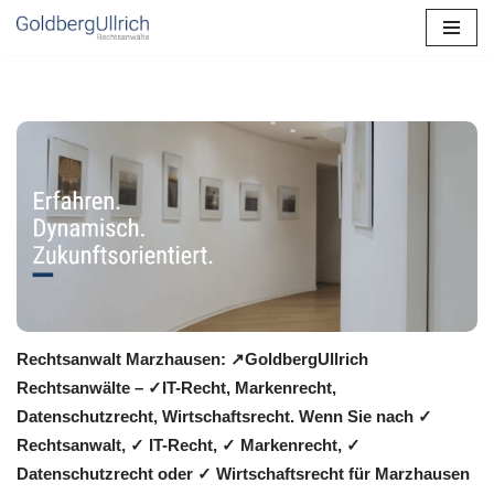
Zum
Inhalt
springen
Rechtsanwalt Marzhausen: ↗️GoldbergUllrich
Rechtsanwälte – ✓IT-Recht, Markenrecht,
Datenschutzrecht, Wirtschaftsrecht. Wenn Sie nach ✓
Rechtsanwalt, ✓ IT-Recht, ✓ Markenrecht, ✓
Datenschutzrecht oder ✓ Wirtschaftsrecht für Marzhausen