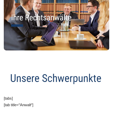
[tabs]
[tab title=“Anwalt“]