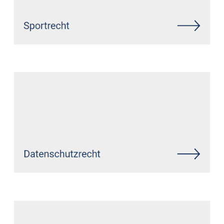
Siehe auch
Rechtsanwalt
Dillenburg: ↗️GoldbergUllrich
Rechtsanwälte - ✓Markenrecht,
IT-Recht, Datenschutzrecht,
Wirtschaftsrecht