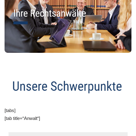
[tabs]
[tab title=“Anwalt“]