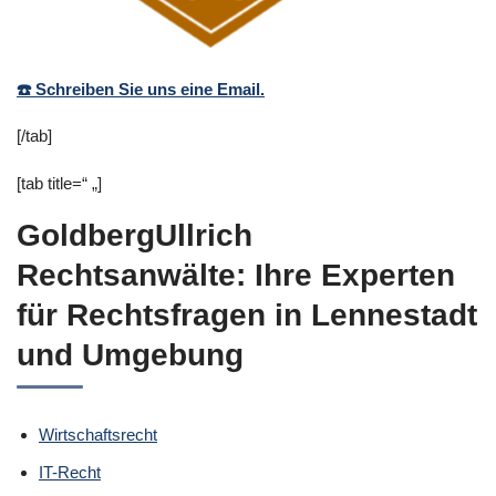
Recht, Datenschutzrecht,
Markenrecht,
Wirtschaftsrecht
☎️ Schreiben Sie uns eine Email.
[/tab]
[tab title=“ „]
GoldbergUllrich
Rechtsanwälte: Ihre Experten
für Rechtsfragen in Lennestadt
und Umgebung
Wirtschaftsrecht
IT-Recht