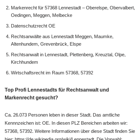
Markenrecht für 57368 Lennestadt – Oberelspe, Obervalbert,
Oedingen, Meggen, Melbecke
Datenschutzrecht OE
Rechtsanwälte aus Lennestadt Meggen, Maumke,
Altenhundem, Grevenbrück, Elspe
Rechtsanwalt in Lennestadt, Plettenberg, Kreuztal, Olpe,
Kirchhundem
Wirtschaftsrecht im Raum 57368, 57392
Top Profi Lennestadts für Rechtsanwalt und
Markenrecht gesucht?
Ca. 26.073 Personen leben in dieser Stadt. Das amtliche
Kennnzeichen ist: OE. In diesen PLZ Bereichen arbeiten wir:
57368, 57392. Weitere Informationen über diese Stadt finden Sie
hier: https://de.wikipedia.org/wiki/Lennestadt. Die Vorwahl: