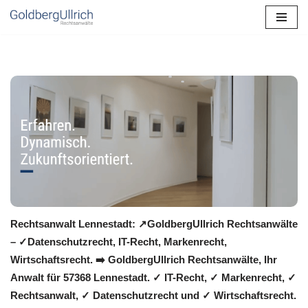
Zum
Inhalt
springen
Rechtsanwalt Lennestadt: ↗️GoldbergUllrich Rechtsanwälte
– ✓Datenschutzrecht, IT-Recht, Markenrecht,
Wirtschaftsrecht. ➡️ GoldbergUllrich Rechtsanwälte, Ihr
Anwalt für 57368 Lennestadt. ✓ IT-Recht, ✓ Markenrecht, ✓
Rechtsanwalt, ✓ Datenschutzrecht und ✓ Wirtschaftsrecht.