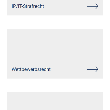
Siehe auch
Rechtsanwalt Kraam:
↗️GoldbergUllrich Rechtsanwälte -
✓Markenrecht, IT-Recht,
Datenschutzrecht,
Wirtschaftsrecht