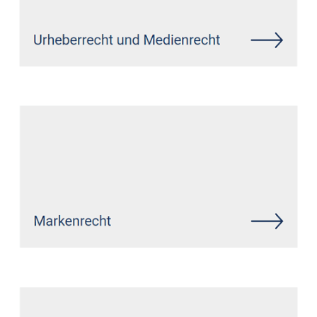
Siehe auch
Rechtsanwalt Eitorf:
↗️GoldbergUllrich Rechtsanwälte -
✓Datenschutzrecht, IT-Recht,
Markenrecht, Wirtschaftsrecht