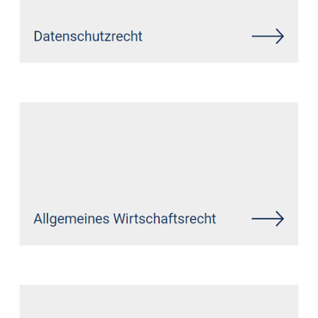
Siehe auch
Rechtsanwalt
Rotenhain: ↗️GoldbergUllrich
Rechtsanwälte - ✓IT-Recht,
Markenrecht, Datenschutzrecht,
Wirtschaftsrecht