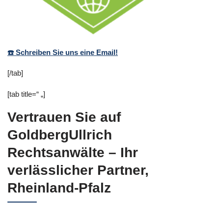
☎️ Schreiben Sie uns eine Email!
[/tab]
[tab title=“ „]
Vertrauen Sie auf
GoldbergUllrich
Rechtsanwälte – Ihr
verlässlicher Partner,
Rheinland-Pfalz