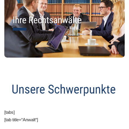
[tabs]
[tab title=“Anwalt“]