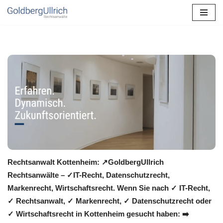
Zum
Inhalt
springen
Rechtsanwalt Kottenheim: ↗️GoldbergUllrich
Rechtsanwälte – ✓IT-Recht, Datenschutzrecht,
Markenrecht, Wirtschaftsrecht. Wenn Sie nach ✓ IT-Recht,
✓ Rechtsanwalt, ✓ Markenrecht, ✓ Datenschutzrecht oder
✓ Wirtschaftsrecht in Kottenheim gesucht haben: ➡️