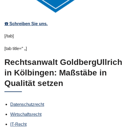
Wirtschaftsrecht
☎️ Schreiben Sie uns.
[/tab]
[tab title=“ „]
Rechtsanwalt GoldbergUllrich
in Kölbingen: Maßstäbe in
Qualität setzen
Datenschutzrecht
Wirtschaftsrecht
IT-Recht