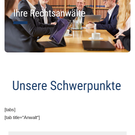
[tabs]
[tab title=“Anwalt“]