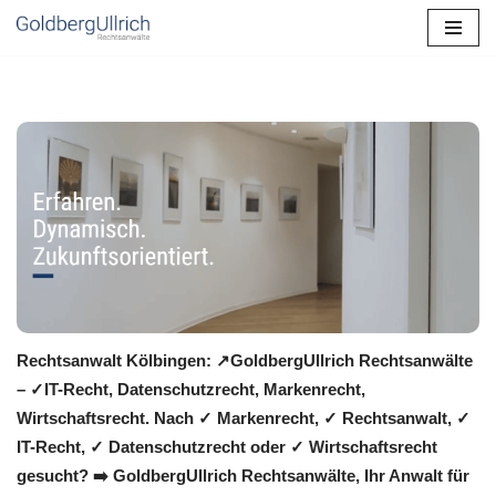
Zum
Inhalt
springen
Rechtsanwalt Kölbingen: ↗️GoldbergUllrich Rechtsanwälte
– ✓IT-Recht, Datenschutzrecht, Markenrecht,
Wirtschaftsrecht. Nach ✓ Markenrecht, ✓ Rechtsanwalt, ✓
IT-Recht, ✓ Datenschutzrecht oder ✓ Wirtschaftsrecht
gesucht? ➡️ GoldbergUllrich Rechtsanwälte, Ihr Anwalt für