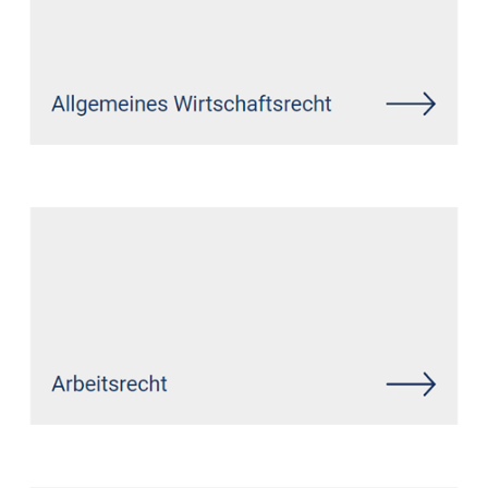
Siehe auch
Rechtsanwalt Seifen:
↗️GoldbergUllrich Rechtsanwälte -
✓Markenrecht, IT-Recht,
Datenschutzrecht,
Wirtschaftsrecht