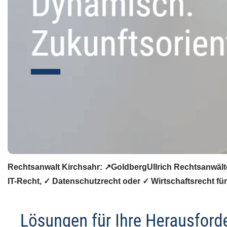
Rechtsanwalt Kirchsahr: ↗️GoldbergUllrich Rechtsanwält
IT-Recht, ✓ Datenschutzrecht oder ✓ Wirtschaftsrecht für