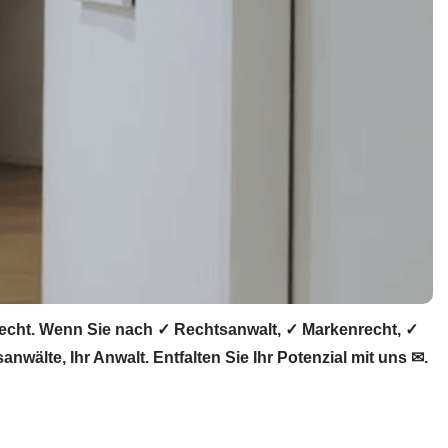
recht. Wenn Sie nach ✓ Rechtsanwalt, ✓ Markenrecht, ✓
wälte, Ihr Anwalt. Entfalten Sie Ihr Potenzial mit uns ✉.