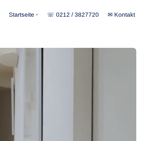
Startseite
☏ 0212 / 3827720
✉ Kontakt
Startseite
☏ 0212 / 3827720
✉ Kontakt