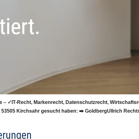
e – ✓IT-Recht, Markenrecht, Datenschutzrecht, Wirtschafts
 53505 Kirchsahr gesucht haben: ➡️ GoldbergUllrich Rechtsan