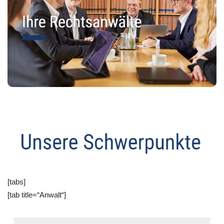
[tabs]
[tab title=“Anwalt“]