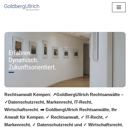
Zum
Inhalt
springen
Rechtsanwalt Kempen: ↗️GoldbergUllrich Rechtsanwälte –
✓Datenschutzrecht, Markenrecht, IT-Recht,
Wirtschaftsrecht. ➡️ GoldbergUllrich Rechtsanwälte, Ihr
Anwalt für Kempen. ✓ Rechtsanwalt, ✓ IT-Recht, ✓
Markenrecht, ✓ Datenschutzrecht und ✓ Wirtschaftsrecht.