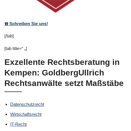
☎️ Schreiben Sie uns!
[/tab]
[tab title=“ „]
Exzellente Rechtsberatung in
Kempen: GoldbergUllrich
Rechtsanwälte setzt Maßstäbe
Datenschutzrecht
Wirtschaftsrecht
IT-Recht