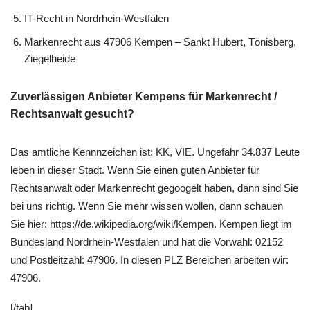
IT-Recht in Nordrhein-Westfalen
Markenrecht aus 47906 Kempen – Sankt Hubert, Tönisberg,
Ziegelheide
Zuverlässigen Anbieter Kempens für Markenrecht /
Rechtsanwalt gesucht?
Das amtliche Kennnzeichen ist: KK, VIE. Ungefähr 34.837 Leute
leben in dieser Stadt. Wenn Sie einen guten Anbieter für
Rechtsanwalt oder Markenrecht gegoogelt haben, dann sind Sie
bei uns richtig. Wenn Sie mehr wissen wollen, dann schauen
Sie hier: https://de.wikipedia.org/wiki/Kempen. Kempen liegt im
Bundesland Nordrhein-Westfalen und hat die Vorwahl: 02152
und Postleitzahl: 47906. In diesen PLZ Bereichen arbeiten wir:
47906.
[/tab]