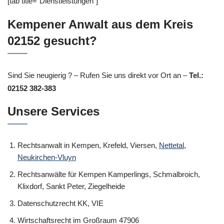
[tab title=“Dienstleistungen“]
Kempener Anwalt aus dem Kreis
02152 gesucht?
Sind Sie neugierig ? – Rufen Sie uns direkt vor Ort an –
Tel.:
02152 382-383
Unsere Services
Rechtsanwalt in Kempen, Krefeld, Viersen,
Nettetal
,
Neukirchen-Vluyn
Rechtsanwälte für Kempen Kamperlings, Schmalbroich,
Klixdorf, Sankt Peter, Ziegelheide
Datenschutzrecht KK, VIE
Wirtschaftsrecht im Großraum 47906