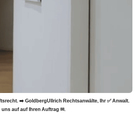
recht. ➡️ GoldbergUllrich Rechtsanwälte, Ihr ✅ Anwalt.
uns auf auf Ihren Auftrag ✉.