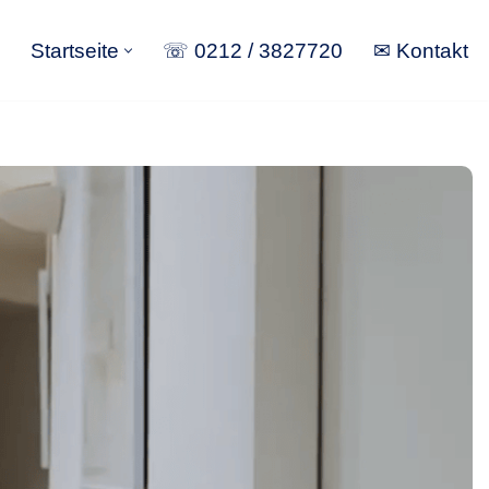
Startseite
☏ 0212 / 3827720
✉ Kontakt
Startseite
☏ 0212 / 3827720
✉ Kontakt