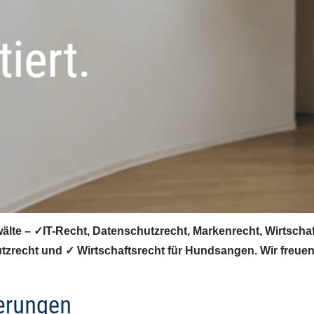
e – ✓IT-Recht, Datenschutzrecht, Markenrecht, Wirtschafts
zrecht und ✓ Wirtschaftsrecht für Hundsangen. Wir freuen 