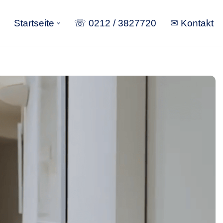
Startseite
☏ 0212 / 3827720
✉ Kontakt
Startseite
☏ 0212 / 3827720
✉ Kontakt