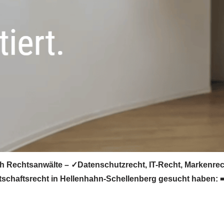
h Rechtsanwälte – ✓Datenschutzrecht, IT-Recht, Markenrec
tschaftsrecht in Hellenhahn-Schellenberg gesucht haben: ➡