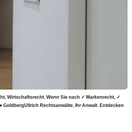
ht, Wirtschaftsrecht. Wenn Sie nach ✓ Markenrecht, ✓
️ GoldbergUllrich Rechtsanwälte, Ihr Anwalt. Entdecken