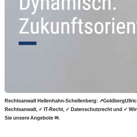
Rechtsanwalt Hellenhahn-Schellenberg: ↗️GoldbergUllric
Rechtsanwalt, ✓ IT-Recht, ✓ Datenschutzrecht und ✓ Wir
Sie unsere Angebote ✉.