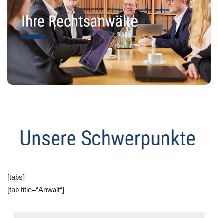
[tabs]
[tab title=“Anwalt“]