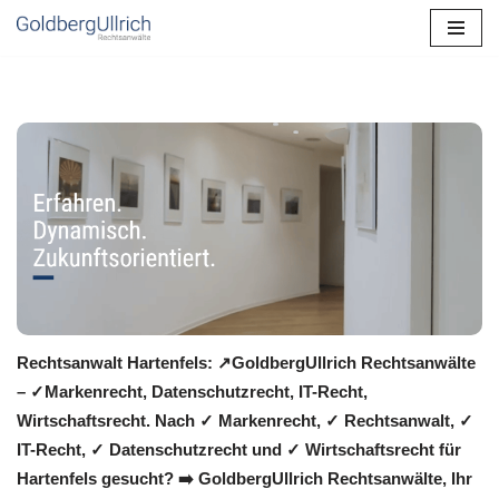
Zum
Inhalt
springen
Rechtsanwalt Hartenfels: ↗️GoldbergUllrich Rechtsanwälte
– ✓Markenrecht, Datenschutzrecht, IT-Recht,
Wirtschaftsrecht. Nach ✓ Markenrecht, ✓ Rechtsanwalt, ✓
IT-Recht, ✓ Datenschutzrecht und ✓ Wirtschaftsrecht für
Hartenfels gesucht? ➡️ GoldbergUllrich Rechtsanwälte, Ihr