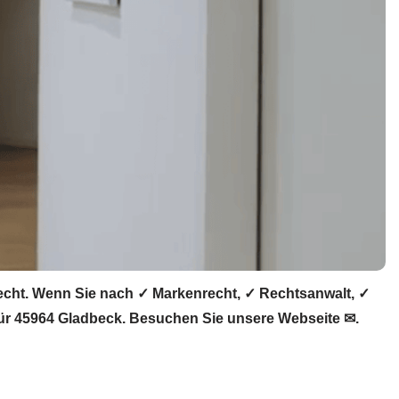
recht. Wenn Sie nach ✓ Markenrecht, ✓ Rechtsanwalt, ✓
 für 45964 Gladbeck. Besuchen Sie unsere Webseite ✉.