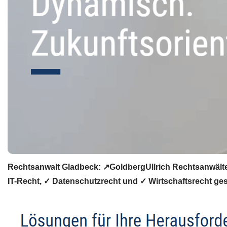
Rechtsanwalt Gladbeck: ↗️GoldbergUllrich Rechtsanwälte
IT-Recht, ✓ Datenschutzrecht und ✓ Wirtschaftsrecht ge