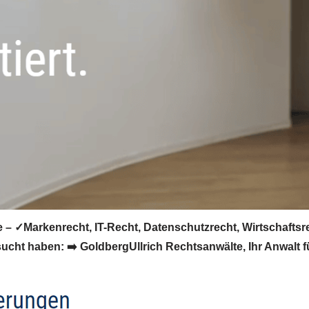
 – ✓Markenrecht, IT-Recht, Datenschutzrecht, Wirtschafts
sucht haben: ➡️ GoldbergUllrich Rechtsanwälte, Ihr Anwalt