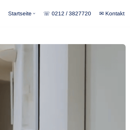
Startseite
☏ 0212 / 3827720
✉ Kontakt
Startseite
☏ 0212 / 3827720
✉ Kontakt