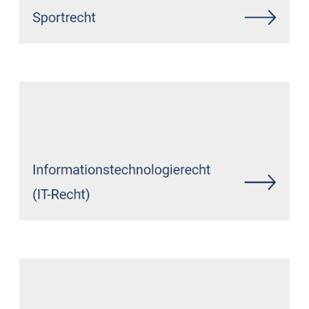
Siehe auch
Rechtsanwalt
Welling: ↗️GoldbergUllrich
Rechtsanwälte -
✓Datenschutzrecht, Markenrecht,
IT-Recht, Wirtschaftsrecht