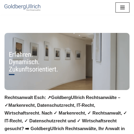
Zum
Inhalt
springen
Rechtsanwalt Esch: ↗️GoldbergUllrich Rechtsanwälte –
✓Markenrecht, Datenschutzrecht, IT-Recht,
Wirtschaftsrecht. Nach ✓ Markenrecht, ✓ Rechtsanwalt, ✓
IT-Recht, ✓ Datenschutzrecht und ✓ Wirtschaftsrecht
gesucht? ➡️ GoldbergUllrich Rechtsanwälte, Ihr Anwalt in