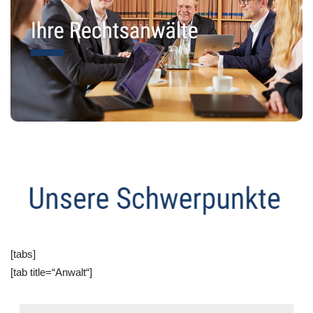
[tabs]
[tab title=“Anwalt“]