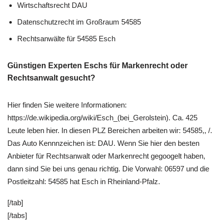
Wirtschaftsrecht DAU
Datenschutzrecht im Großraum 54585
Rechtsanwälte für 54585 Esch
Günstigen Experten Eschs für Markenrecht oder
Rechtsanwalt gesucht?
Hier finden Sie weitere Informationen:
https://de.wikipedia.org/wiki/Esch_(bei_Gerolstein). Ca. 425
Leute leben hier. In diesen PLZ Bereichen arbeiten wir: 54585,, /.
Das Auto Kennnzeichen ist: DAU. Wenn Sie hier den besten
Anbieter für Rechtsanwalt oder Markenrecht gegoogelt haben,
dann sind Sie bei uns genau richtig. Die Vorwahl: 06597 und die
Postleitzahl: 54585 hat Esch in Rheinland-Pfalz.
[/tab]
[/tabs]