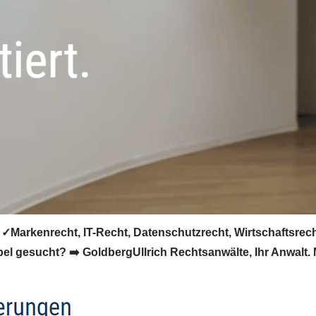
✓Markenrecht, IT-Recht, Datenschutzrecht, Wirtschaftsrec
pel gesucht? ➡️ GoldbergUllrich Rechtsanwälte, Ihr Anwalt