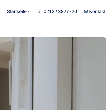
Startseite
☏ 0212 / 3827720
✉ Kontakt
Startseite
☏ 0212 / 3827720
✉ Kontakt