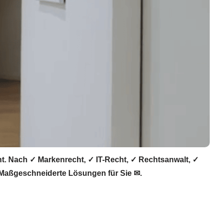
ht. Nach ✓ Markenrecht, ✓ IT-Recht, ✓ Rechtsanwalt, ✓
. Maßgeschneiderte Lösungen für Sie ✉.