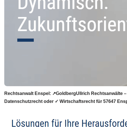
Rechtsanwalt Enspel: ↗️GoldbergUllrich Rechtsanwälte – 
Datenschutzrecht oder ✓ Wirtschaftsrecht für 57647 Ens