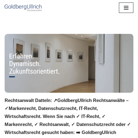
Zum
Inhalt
springen
Rechtsanwalt Datteln: ↗️GoldbergUllrich Rechtsanwälte –
✓Markenrecht, Datenschutzrecht, IT-Recht,
Wirtschaftsrecht. Wenn Sie nach ✓ IT-Recht, ✓
Markenrecht, ✓ Rechtsanwalt, ✓ Datenschutzrecht oder ✓
Wirtschaftsrecht gesucht haben: ➡️ GoldbergUllrich