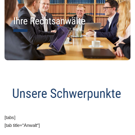
[tabs]
[tab title=“Anwalt“]