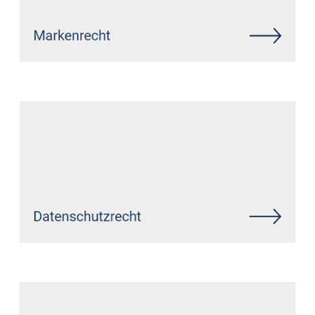
Siehe auch
Rechtsanwalt
Heimbach: ↗️GoldbergUllrich
Rechtsanwälte - ✓Markenrecht,
Datenschutzrecht, IT-Recht,
Wirtschaftsrecht