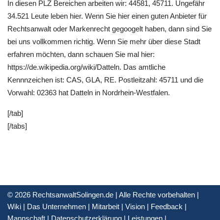
In diesen PLZ Bereichen arbeiten wir: 44581, 45711. Ungefähr
34.521 Leute leben hier. Wenn Sie hier einen guten Anbieter für
Rechtsanwalt oder Markenrecht gegoogelt haben, dann sind Sie
bei uns vollkommen richtig. Wenn Sie mehr über diese Stadt
erfahren möchten, dann schauen Sie mal hier:
https://de.wikipedia.org/wiki/Datteln. Das amtliche
Kennnzeichen ist: CAS, GLA, RE. Postleitzahl: 45711 und die
Vorwahl: 02363 hat Datteln in Nordrhein-Westfalen.
[/tab]
[/tabs]
© 2026 RechtsanwaltSolingen.de | Alle Rechte vorbehalten |
Wiki
|
Das Unternehmen
|
Mitarbeit
|
Vision
|
Feedback
|
Mannschaft
|
Datenschutzerklärung
|
Leistungen
|