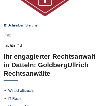
☎️ Schreiben Sie uns.
[/tab]
[tab title=“ „]
Ihr engagierter Rechtsanwalt
in Datteln: GoldbergUllrich
Rechtsanwälte
Wirtschaftsrecht
IT-Recht