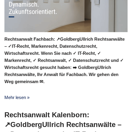
Rechtsanwalt Fachbach: ↗️GoldbergUllrich Rechtsanwälte
– ✓IT-Recht, Markenrecht, Datenschutzrecht,
Wirtschaftsrecht. Wenn Sie nach ✓ IT-Recht, ✓
Markenrecht, ✓ Rechtsanwalt, ✓ Datenschutzrecht und ✓
Wirtschaftsrecht gesucht haben: ➡️ GoldbergUllrich
Rechtsanwälte, Ihr Anwalt für Fachbach. Wir gehen den
Weg gemeinsam ✉.
Mehr lesen »
Rechtsanwalt Kalenborn:
↗️GoldbergUllrich Rechtsanwälte –