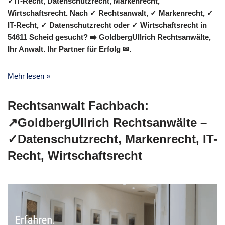
✓IT-Recht, Datenschutzrecht, Markenrecht,
Wirtschaftsrecht. Nach ✓ Rechtsanwalt, ✓ Markenrecht, ✓
IT-Recht, ✓ Datenschutzrecht oder ✓ Wirtschaftsrecht in
54611 Scheid gesucht? ➡️ GoldbergUllrich Rechtsanwälte,
Ihr Anwalt. Ihr Partner für Erfolg ✉.
Mehr lesen »
Rechtsanwalt Fachbach:
↗️GoldbergUllrich Rechtsanwälte –
✓Datenschutzrecht, Markenrecht, IT-
Recht, Wirtschaftsrecht