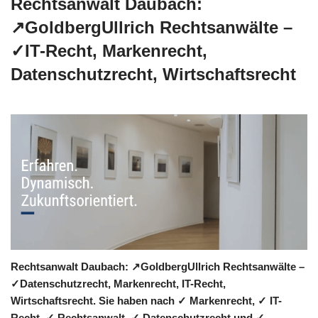
Rechtsanwalt Daubach:
↗️GoldbergUllrich Rechtsanwälte –
✓IT-Recht, Markenrecht,
Datenschutzrecht, Wirtschaftsrecht
Rechtsanwalt Daubach: ↗️GoldbergUllrich Rechtsanwälte –
✓Datenschutzrecht, Markenrecht, IT-Recht,
Wirtschaftsrecht. Sie haben nach ✓ Markenrecht, ✓ IT-
Recht, ✓ Rechtsanwalt, ✓ Datenschutzrecht und ✓