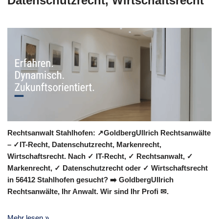
Datenschutzrecht, Wirtschaftsrecht
Rechtsanwalt Stahlhofen: ↗️GoldbergUllrich Rechtsanwälte
– ✓IT-Recht, Datenschutzrecht, Markenrecht,
Wirtschaftsrecht. Nach ✓ IT-Recht, ✓ Rechtsanwalt, ✓
Markenrecht, ✓ Datenschutzrecht oder ✓ Wirtschaftsrecht
in 56412 Stahlhofen gesucht? ➡️ GoldbergUllrich
Rechtsanwälte, Ihr Anwalt. Wir sind Ihr Profi ✉.
Mehr lesen »