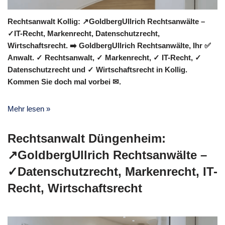
Rechtsanwalt Kollig: ↗️GoldbergUllrich Rechtsanwälte –
✓IT-Recht, Markenrecht, Datenschutzrecht,
Wirtschaftsrecht. ➡️ GoldbergUllrich Rechtsanwälte, Ihr ✅
Anwalt. ✓ Rechtsanwalt, ✓ Markenrecht, ✓ IT-Recht, ✓
Datenschutzrecht und ✓ Wirtschaftsrecht in Kollig.
Kommen Sie doch mal vorbei ✉.
Mehr lesen »
Rechtsanwalt Düngenheim:
↗️GoldbergUllrich Rechtsanwälte –
✓Datenschutzrecht, Markenrecht, IT-
Recht, Wirtschaftsrecht