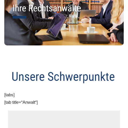
[tabs]
[tab title=“Anwalt“]