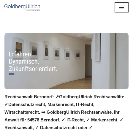
Zum
Inhalt
springen
Rechtsanwalt Berndorf: ↗️GoldbergUllrich Rechtsanwälte –
✓Datenschutzrecht, Markenrecht, IT-Recht,
Wirtschaftsrecht. ➡️ GoldbergUllrich Rechtsanwälte, Ihr
Anwalt für 54578 Berndorf. ✓ IT-Recht, ✓ Markenrecht, ✓
Rechtsanwalt, ✓ Datenschutzrecht oder ✓