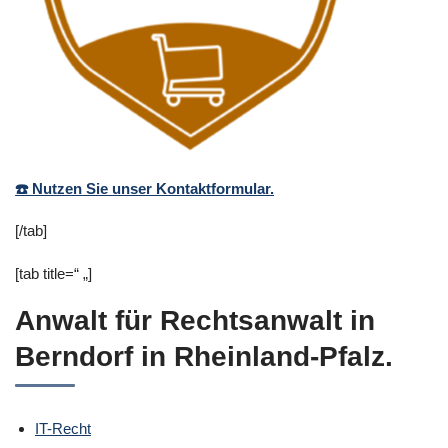
☎️ Nutzen Sie unser Kontaktformular.
[/tab]
[tab title=“ „]
Anwalt für Rechtsanwalt in
Berndorf in Rheinland-Pfalz.
IT-Recht